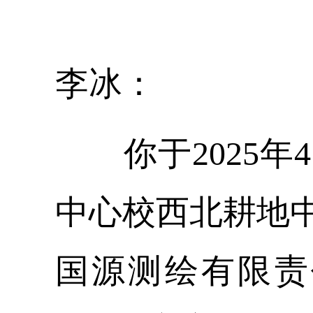
李冰：
你于2025
中心校西北耕地
国源测绘有限责