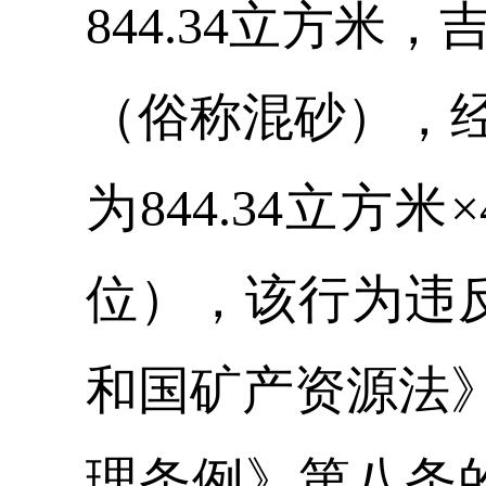
844.34立方
（俗称混砂），
为844.34立方米×
位），该行为违反
和国矿产资源法
理条例》第八条的