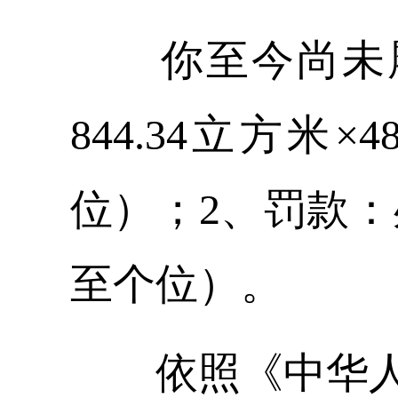
你至今尚未
844.34立方米×
位）；2、罚款：处
至个位）。
依照《中华