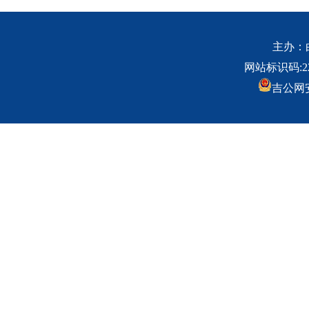
主办：白
网站标识码:220
吉公网安备