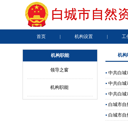
首页
|
机构设置
|
工
机构
机构职能
领导之窗
▪
中共白城
▪
中共白城
机构职能
▪
中共白城
▪
白城市自
▪
白城市自