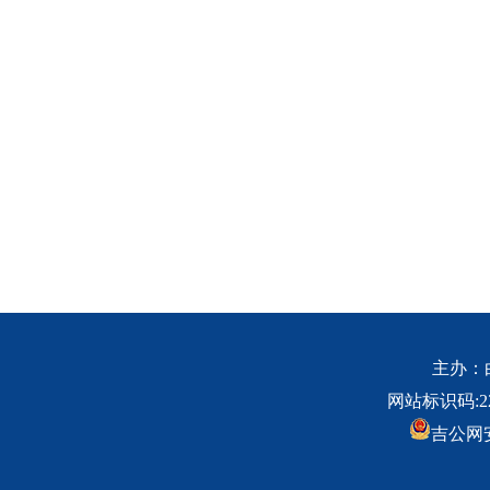
主办：白
网站标识码:220
吉公网安备